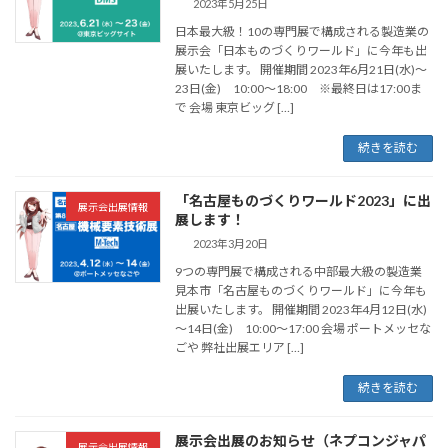
2023年5月25日
日本最大級！10の専門展で構成される製造業の
展示会「日本ものづくりワールド」に今年も出
展いたします。 開催期間 2023年6月21日(水)～
23日(金) 10:00～18:00 ※最終日は17:00ま
で 会場 東京ビッグ […]
続きを読む
「名古屋ものづくりワールド2023」に出
展示会出展情報
展します！
2023年3月20日
9つの専門展で構成される中部最大級の製造業
見本市「名古屋ものづくりワールド」に今年も
出展いたします。 開催期間 2023年4月12日(水)
～14日(金) 10:00～17:00 会場 ポートメッセな
ごや 弊社出展エリア […]
続きを読む
展示会出展のお知らせ（ネプコンジャパ
展示会出展情報