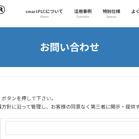
smartPLCについて
活用事例
特別仕様
よ
About
Example
Special
お問い合わせ
」ボタンを押して下さい。
護方針に沿って管理し、お客様の同意なく第三者に開示・提供