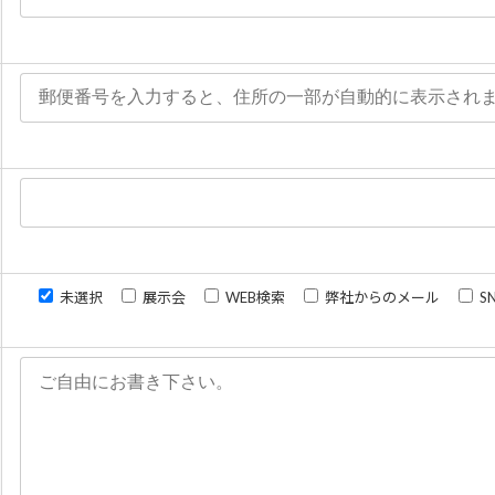
未選択
展示会
WEB検索
弊社からのメール
S