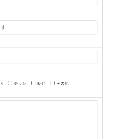
NS
チラシ
紹介
その他