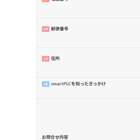
郵便番号
必須
住所
必須
smartPLCを知ったきっかけ
任意
お問合せ内容