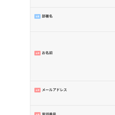
部署名
任意
お名前
必須
メールアドレス
必須
電話番号
必須